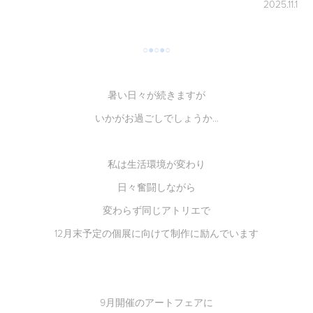
2025.11.1
○●○●○
暑い日々が続きますが
いかがお過ごしでしょうか...
私は生活環境が変わり
日々奮闘しながら
変わらず同じアトリエで
12月末予定の個展に向けて制作に励んでいます
9月開催のアートフェアに