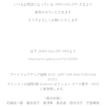
いつもお世話になっている JINEN GALLERY さまより
参加させていただきます
どうぞよろしくお願いいたします
以下 JINEN GALLERY WEBより
https://jinen-gallery.com/?p=20583
アートフェアアジア福岡 2025
（ART FAIR ASIA FUKUOKA
2025）
マリンメッセ福岡B館 (Galleries セクション ブース番号：W05)
に参加致します。
《展示作家》
石橋佑一郞
榎谷杏子
奥澤華
奥谷葵
田中涼子
戸賀﨑珠