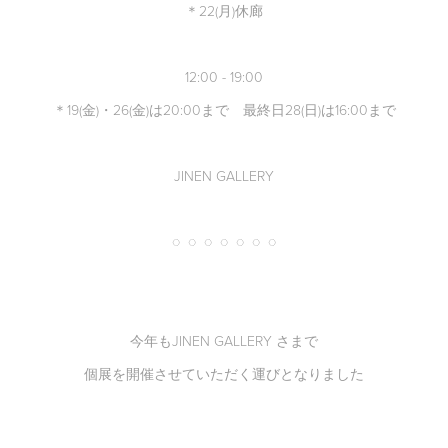
＊22(月)休廊
12:00 - 19:00
＊19(金)・26(金)は20:00まで 最終日28(日)は16:00まで
JINEN GALLERY
◌ ◌ ◌ ◌ ◌ ◌ ◌
今年もJINEN GALLERY さまで
個展を開催させていただく運びとなりました