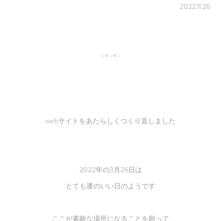
2022.11.26
○●○●○
webサイトをあたらしくつくり直しました
2022年の3月26日は
とても運のいい日のようです
ここが素敵な場所になることを願って