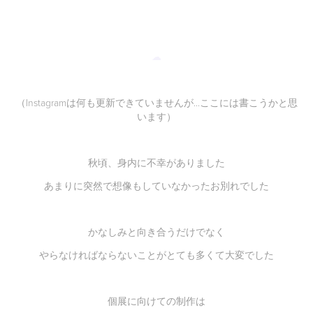
☁︎
（Instagramは何も更新できていませんが...
ここには書こうかと思
います）
秋頃、身内に不幸がありました
あまりに突然で想像もしていなかったお別れでした
かなしみと向き合うだけでなく
やらなければならないことがとても多くて大変でした
個展に向けての制作は