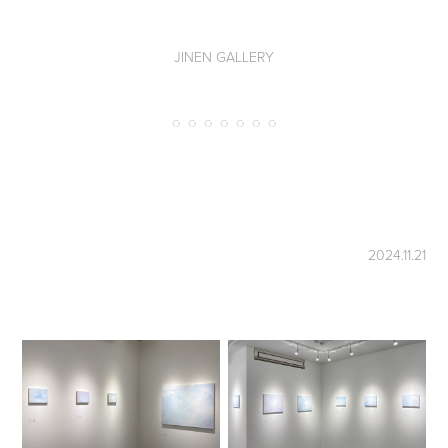
JINEN GALLERY
◌ ◌ ◌ ◌ ◌ ◌ ◌
2024.11.21