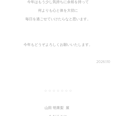
今年はもう少し気持ちに余裕を持って
何よりも心と体を大切に
毎日を過ごせていけたらなと思います。
今年もどうぞよろしくお願いいたします。
2026.1.10
◌ ◌ ◌ ◌ ◌ ◌ ◌
山田 明果梨 展