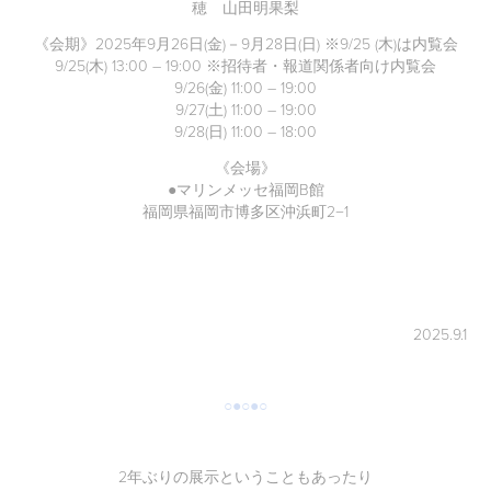
穂
山田明果梨
《会期》2025年9月26日(金)－9月28日(日) ※9/25 (木)は内覧会
9/25(木) 13:00 – 19:00 ※招待者・報道関係者向け内覧会
9/26(金) 11:00 – 19:00
9/27(土) 11:00 – 19:00
9/28(日) 11:00 – 18:00
《会場》
●マリンメッセ福岡B館
福岡県福岡市博多区沖浜町2−1
2025.9.1
○●○●○
2年ぶりの展示ということもあったり