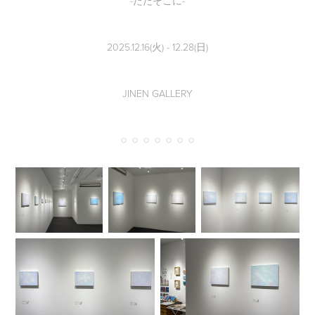
-ただそこに-
2025.12.16(火) - 12.28(日)
JINEN GALLERY
◌ ◌ ◌ ◌ ◌ ◌ ◌